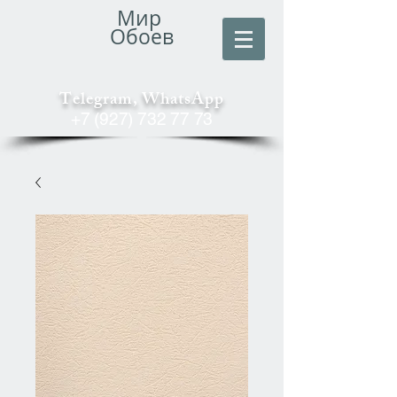
Мир
Обоев
Telegram, WhatsApp
+7 (927) 732 77 73