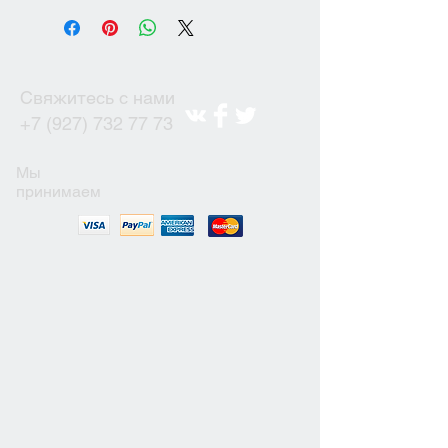
Свяжитесь с нами
+7 (927) 732 77 73
Мы
принимаем