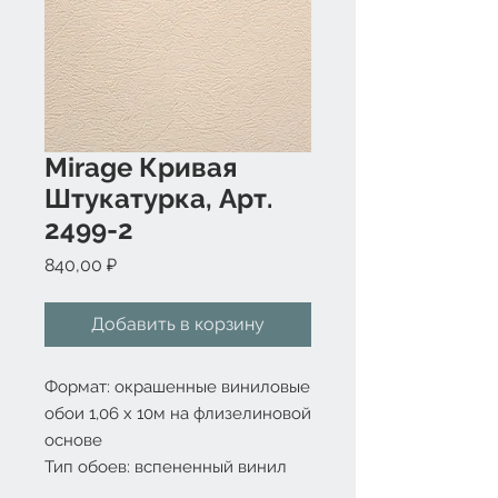
Mirage Кривая
Штукатурка, Арт.
2499-2
Цена
840,00 ₽
Добавить в корзину
Формат: окрашенные виниловые 
обои 1,06 x 10м на флизелиновой 
основе

Тип обоев: вспененный винил