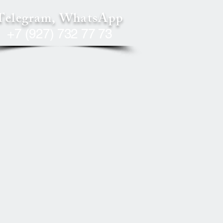
Telegram, WhatsApp
+7 (927) 732 77 73