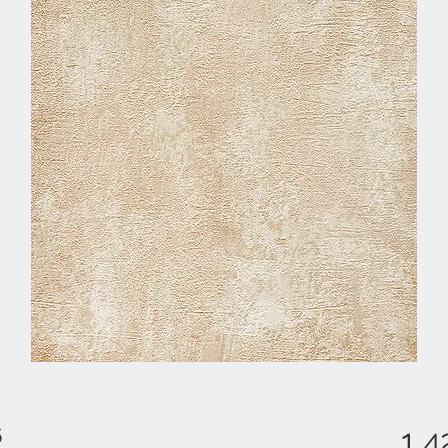
6
1 4