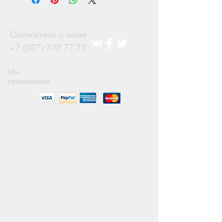
Свяжитесь с нами
+7 (927) 732 77 73
Мы
принимаем