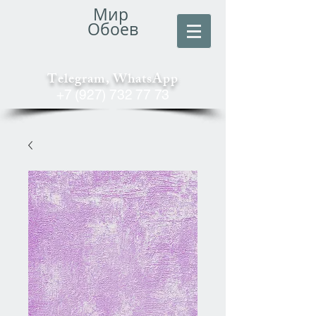
Мир
Обоев
Telegram, WhatsApp
+7 (927) 732 77 73