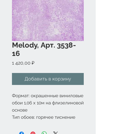
Melody, Арт. 3538-
16
Цена
1 420,00 ₽
Добавить в корзину
Формат: окрашенные виниловые 
обои 1,06 x 10м на флизелиновой 
основе

Тип обоев: горячее тиснение