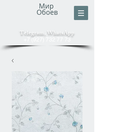
Мир
Обоев
Telegram, WhatsApp
+7 (927) 732 77 73