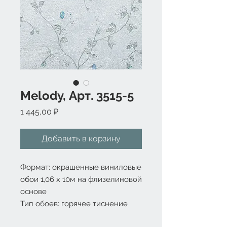
Melody, Арт. 3515-5
Цена
1 445,00 ₽
Добавить в корзину
Формат: окрашенные виниловые 
обои 1,06 x 10м на флизелиновой 
основе

Тип обоев: горячее тиснение