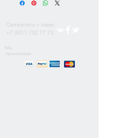
Свяжитесь с нами
+7 (927) 732 77 73
Мы
принимаем