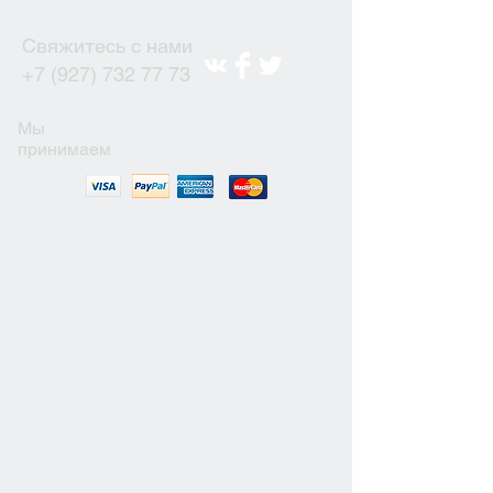
Свяжитесь с нами
+7 (927) 732 77 73
Мы
принимаем