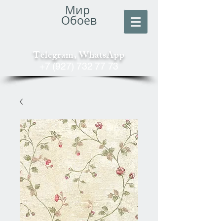
Мир
Обоев
Telegram, WhatsApp
+7 (927) 732 77 73