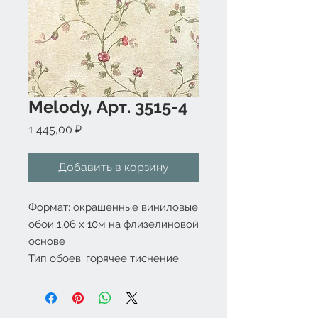
Melody, Арт. 3515-4
Цена
1 445,00 ₽
Добавить в корзину
Формат: окрашенные виниловые 
обои 1,06 x 10м на флизелиновой 
основе

Тип обоев: горячее тиснение