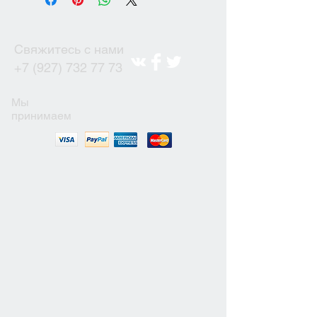
Свяжитесь с нами
+7 (927) 732 77 73
Мы
принимаем