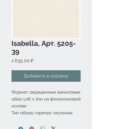
Isabella, Арт. 5205-
39
Цена
1 635,00 ₽
Добавить в корзину
Формат: окрашенные виниловые 
обои 1,06 x 10м на флизелиновой 
основе

Тип обоев: горячее тиснение