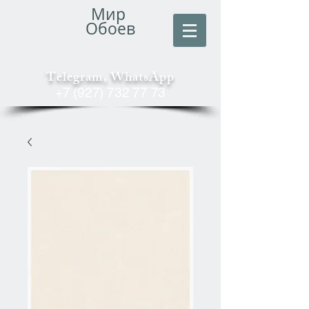
Мир
Обоев
Telegram, WhatsApp
+7 (927) 732 77 73