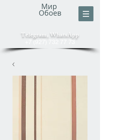
Мир
Обоев
Telegram, WhatsApp
+7 (927) 732 77 73