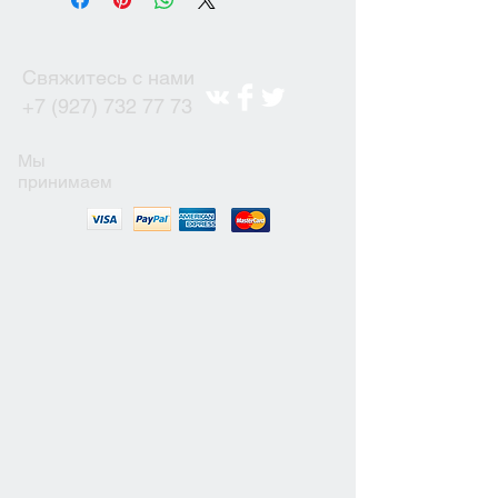
Свяжитесь с нами
+7 (927) 732 77 73
Мы
принимаем