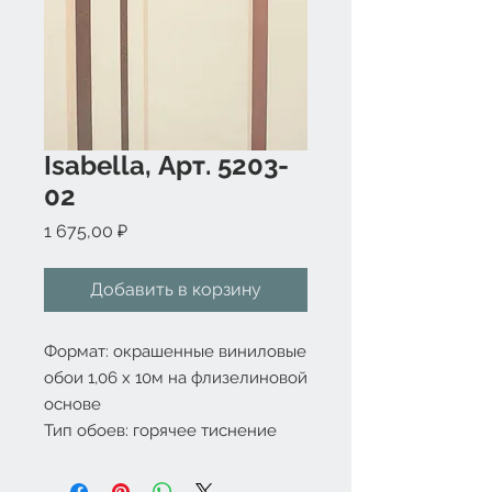
Isabella, Арт. 5203-
02
Цена
1 675,00 ₽
Добавить в корзину
Формат: окрашенные виниловые 
обои 1,06 x 10м на флизелиновой 
основе

Тип обоев: горячее тиснение