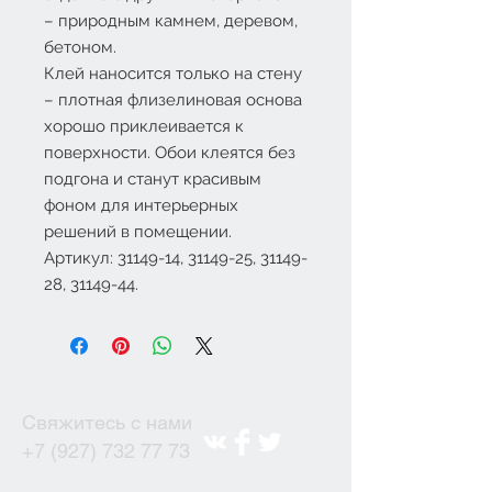
– природным камнем, деревом,
бетоном.
Клей наносится только на стену
– плотная флизелиновая основа
хорошо приклеивается к
поверхности. Обои клеятся без
подгона и станут красивым
фоном для интерьерных
решений в помещении.
Артикул: 31149-14, 31149-25, 31149-
28, 31149-44.
Свяжитесь с нами
+7 (927) 732 77 73