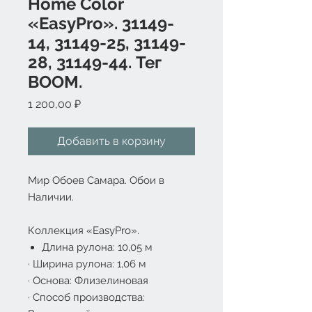
Home Color
«EasyPro». 31149-
14, 31149-25, 31149-
28, 31149-44. Тег
BOOM.
Цена
1 200,00 ₽
Добавить в корзину
Мир Обоев Самара. Обои в
Наличии.
Коллекция «EasyPro».
Длина рулона: 10,05 м
·
Ширина рулона: 1,06 м
·
Основа: Флизелиновая
·
Способ производства: