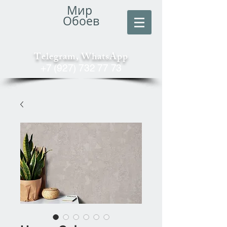
Мир
Обоев
Telegram, WhatsApp
+7 (927) 732 77 73