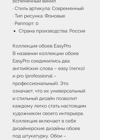
Вспененный винил
·
Стиль артикула: Современный
·
Тип рисунка: Фоновые
·
Раппорт: 0
Страна производства: Россия
Коллекция обоев EasyPro
В названии коллекции обоев
EasyPro соединились два
английских слова – easy (легко)
и pro (professional –
профессиональный). Это
означает, что их универсальный
и стильный дизайн позволит
каждому легко стать настоящим
художником своего интерьера.
Коллекция включает в себя
дизайнерские дизайны обоев
под штукатурку. Обои –