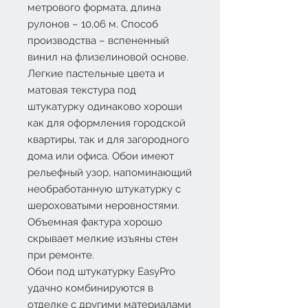
метрового формата, длина
рулонов – 10,06 м. Способ
производства – вспененный
винил на флизелиновой основе.
Легкие пастельные цвета и
матовая текстура под
штукатурку одинаково хороши
как для оформления городской
квартиры, так и для загородного
дома или офиса. Обои имеют
рельефный узор, напоминающий
необработанную штукатурку с
шероховатыми неровностями.
Объемная фактура хорошо
скрывает мелкие изъяны стен
при ремонте.
Обои под штукатурку EasyPro
удачно комбинируются в
отделке с другими материалами