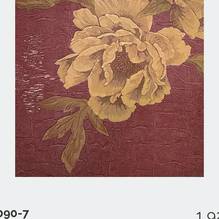
090-7
1 9