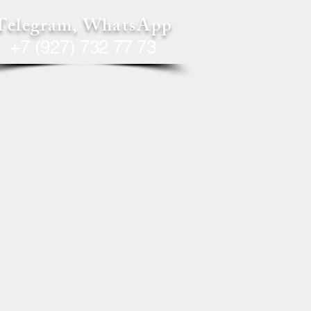
Telegram, WhatsApp
+7 (927) 732 77 73