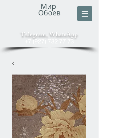
Мир
Обоев
Telegram, WhatsApp
+7 (927) 732 77 73