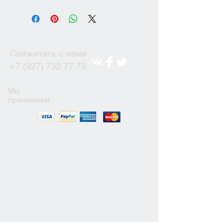
Свяжитесь с нами
+7 (927) 732 77 73
Мы
принимаем