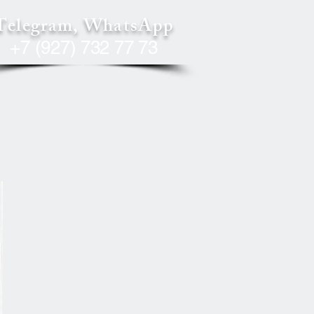
Telegram, WhatsApp
+7 (927) 732 77 73