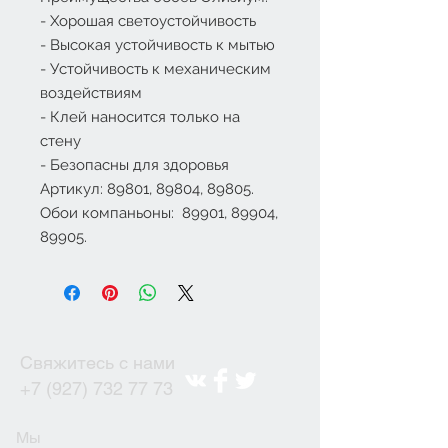
- Хорошая светоустойчивость
- Высокая устойчивость к мытью
- Устойчивость к механическим
воздействиям
- Клей наносится только на
стену
- Безопасны для здоровья
Артикул: 89801, 89804, 89805.
Обои компаньоны: 89901, 89904,
89905.
Свяжитесь с нами
+7 (927) 732 77 73
Мы