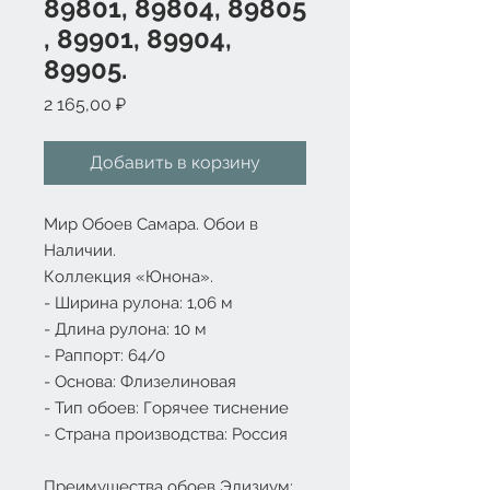
89801, 89804, 89805
, 89901, 89904,
89905.
Цена
2 165,00 ₽
Добавить в корзину
Мир Обоев Самара. Обои в
Наличии.
Коллекция «Юнона».
- Ширина рулона: 1,06 м
- Длина рулона: 10 м
- Раппорт: 64/0
- Основа: Флизелиновая
- Тип обоев: Горячее тиснение
- Страна производства: Россия
Преимущества обоев Элизиум: