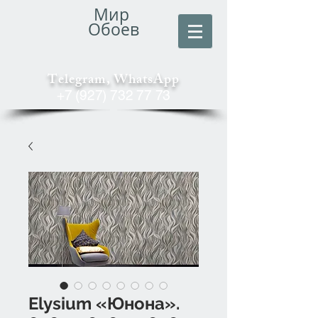
Мир
Обоев
Telegram, WhatsApp
+7 (927) 732 77 73
Elysium «Юнона».