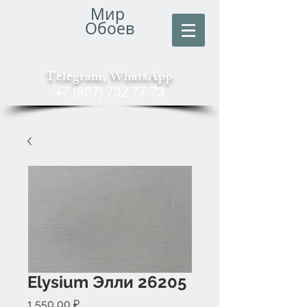
Мир
Обоев
Telegram, WhatsApp
+7 (927) 732 77 73
Elysium Элли 26205
Цена
1 550,00 ₽