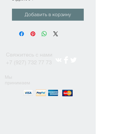
Добавить в корзину
Свяжитесь с нами
+7 (927) 732 77 73
Мы
принимаем