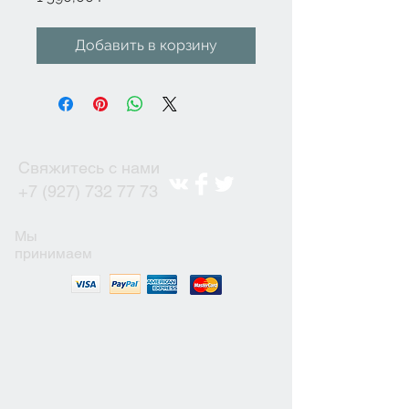
Добавить в корзину
Свяжитесь с нами
+7 (927) 732 77 73
Мы
принимаем