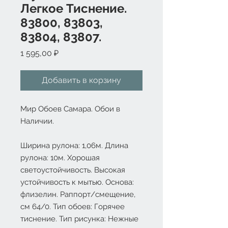
Легкое Тиснение.
83800, 83803,
83804, 83807.
Цена
1 595,00 ₽
Добавить в корзину
Мир Обоев Самара. Обои в
Наличии.
Ширина рулона: 1,06м. Длина
рулона: 10м. Хорошая
светоустойчивость. Высокая
устойчивость к мытью. Основа:
флизелин. Раппорт/смещение,
см 64/0. Тип обоев: Горячее
тиснение. Тип рисунка: Нежные