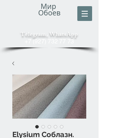
Мир
Обоев
Telegram, WhatsApp
+7 (927) 732 77 73
Elysium Соблазн.