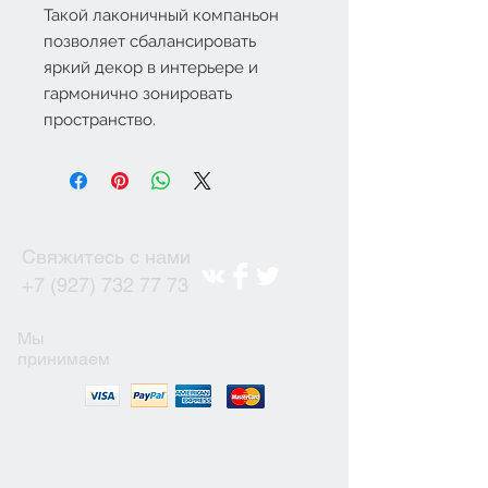
Такой лаконичный компаньон
позволяет сбалансировать
яркий декор в интерьере и
гармонично зонировать
пространство.
Свяжитесь с нами
+7 (927) 732 77 73
Мы
принимаем