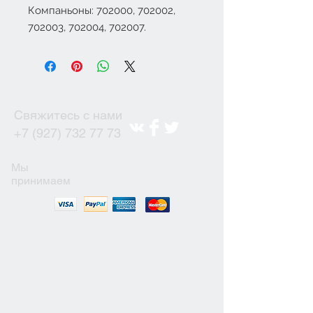
Компаньоны: 702000, 702002,
702003, 702004, 702007.
Свяжитесь с нами
+7 (927) 732 77 73
Мы
принимаем