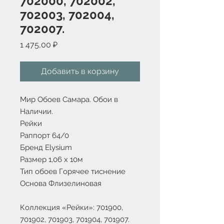
702000, 702002,
702003, 702004,
702007.
Цена
1 475,00 ₽
Добавить в корзину
Мир Обоев Самара. Обои в
Наличии.
Рейки
Раппорт 64/0
Бренд Elysium
Размер 1,06 х 10м
Тип обоев Горячее тиснение
Основа Флизелиновая
Коллекция «Рейки»: 701900,
701902, 701903, 701904, 701907.