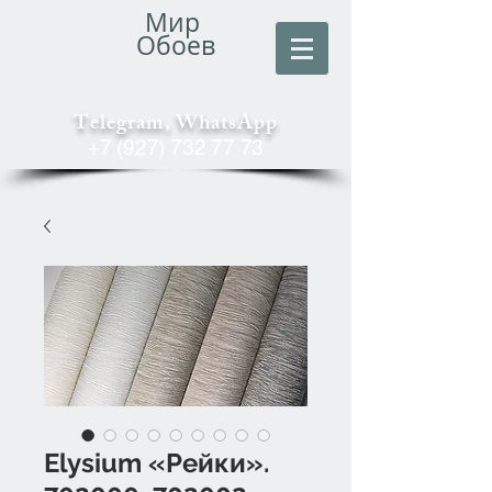
Мир
Обоев
Telegram, WhatsApp
+7 (927) 732 77 73
Elysium «Рейки».