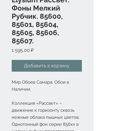
Фоны Мелкий
Рубчик. 85600,
85601, 85604,
85605, 85606,
85607.
Цена
1 595,00 ₽
Добавить в корзину
Мир Обоев Самара. Обои в
Наличии.
Коллекция «Рассвет» –
движение к горизонту сквозь
нежные облака пышных цветов.
Однотонный фон серии 856хх в