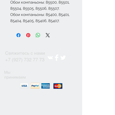
Обои компаньоны: 85500, 85501,
85504, 85505, 85506, 85507.
Обои компаньоны: 85400, 85401,
85404, 85405, 85406, 85407.
Свяжитесь с нами
+7 (927) 732 77 73
Мы
принимаем