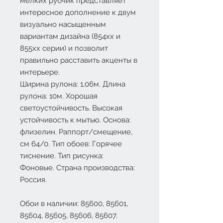
мелких рубчик представляет
интересное дополнение к двум
визуально насыщенным
вариантам дизайна (854хх и
855хх серии) и позволит
правильно расставить акценты в
интерьере.
Ширина рулона: 1,06м. Длина
рулона: 10м. Хорошая
светоустойчивость. Высокая
устойчивость к мытью. Основа:
флизелин. Раппорт/смещение,
см 64/0. Тип обоев: Горячее
тиснение. Тип рисунка:
Фоновые. Страна производства:
Россия.
Обои в наличии: 85600, 85601,
85604, 85605, 85606, 85607.