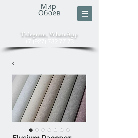
Мир
Обоев
Telegram, WhatsApp
+7 (927) 732 77 73
Elysium Рассвет.