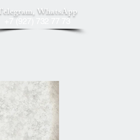
Telegram, WhatsApp
+7 (927) 732 77 73