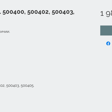
 500400, 500402, 500403,
1 9
ичии.
02, 500403, 500405.