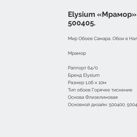
Elysium «Мрамор».
500405.
Мир Обоев Самара. Обои в Нал
Мрамор
Раппорт 64/0
Бренд Elysium
Размер 1,06 х 10м
Тип обоев Горячее тиснение
Основа Флизелиновая
Основной дизайн: 500400, 5004