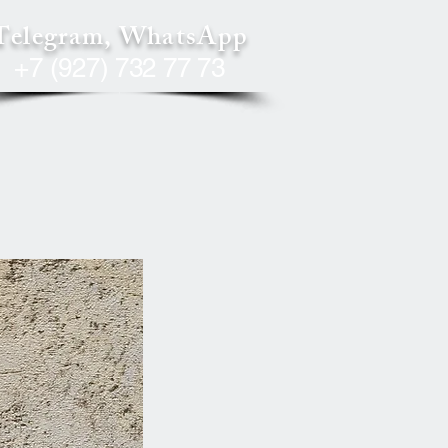
Telegram, WhatsApp
+7 (927) 732 77 73