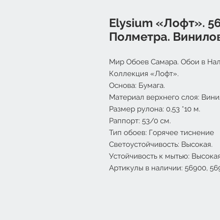
Elysium «Лофт». 56
Полметра. Винило
Мир Обоев Самара. Обои в Нал
Коллекция «Лофт».
Основа: Бумага.
Материал верхнего слоя: Вини
Размер рулона: 0,53 *10 м.
Раппорт: 53/0 см.
Тип обоев: Горячее тиснение
Светоустойчивость: Высокая.
Устойчивость к мытью: Высокая
Артикулы в наличии: 56900, 569