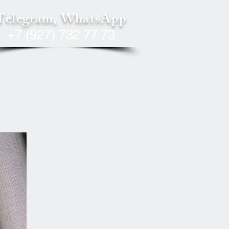
Telegram, WhatsApp
+7 (927) 732 77 73