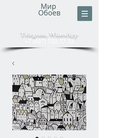
Мир
Обоев
Telegram, WhatsApp
+7 (927) 732 77 73