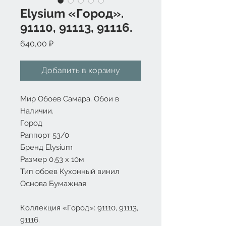
Elysium «Город».
91110, 91113, 91116.
Цена
640,00 ₽
Добавить в корзину
Мир Обоев Самара. Обои в
Наличии.
Город
Раппорт 53/0
Бренд Elysium
Размер 0,53 х 10м
Тип обоев Кухонный винил
Основа Бумажная
Коллекция «Город»: 91110, 91113,
91116.