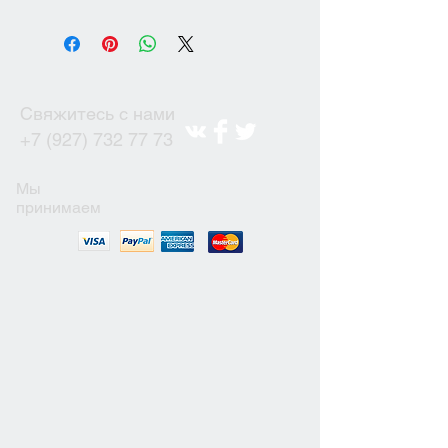
Свяжитесь с нами
+7 (927) 732 77 73
Мы
принимаем