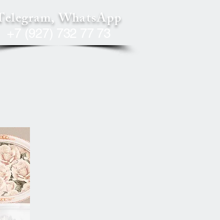
Telegram, WhatsApp
+7 (927) 732 77 73