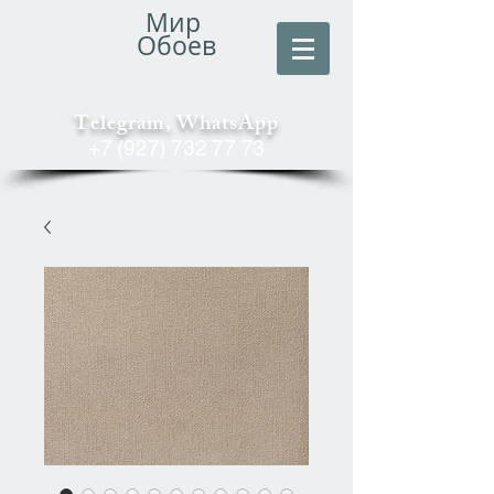
Мир
Обоев
Telegram, WhatsApp
+7 (927) 732 77 73