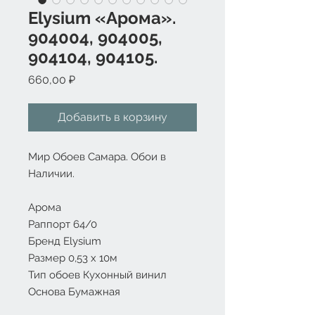
Elysium «Арома».
904004, 904005,
904104, 904105.
Цена
660,00 ₽
Добавить в корзину
Мир Обоев Самара. Обои в
Наличии.
Арома
Раппорт 64/0
Бренд Elysium
Размер 0,53 х 10м
Тип обоев Кухонный винил
Основа Бумажная