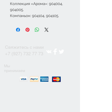
Коллекция «Арома»: 904004,
904005.
Компаньон: 904104, 904105.
Свяжитесь с нами
+7 (927) 732 77 73
Мы
принимаем