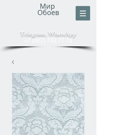
Мир
Обоев
Telegram, WhatsApp
+7 (927) 732 77 73