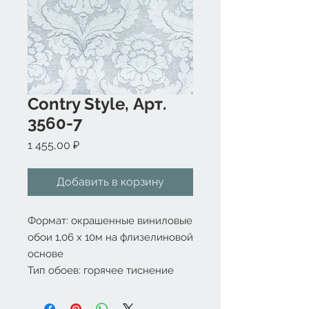
Contry Style, Арт.
3560-7
Цена
1 455,00 ₽
Добавить в корзину
Формат: окрашенные виниловые 
обои 1,06 x 10м на флизелиновой 
основе
Тип обоев: горячее тиснение