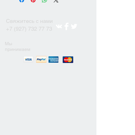
Свяжитесь с нами
+7 (927) 732 77 73
Мы
принимаем