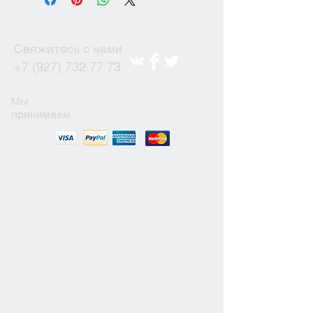
Свяжитесь с нами
+7 (927) 732 77 73
Мы
принимаем