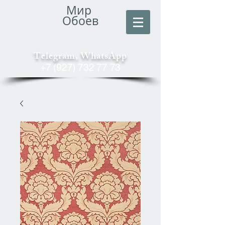
Мир
Обоев
Telegram, WhatsApp
+7 (927) 732 77 73