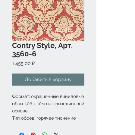
Contry Style, Арт.
3560-6
Цена
1 455,00 ₽
Добавить в корзину
Формат: окрашенные виниловые 
обои 1,06 x 10м на флизелиновой 
основе
Тип обоев: горячее тиснение