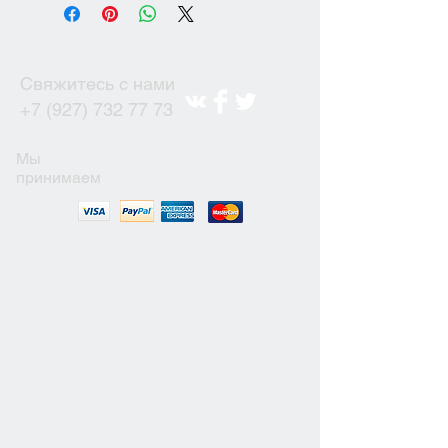
Свяжитесь с нами
+7 (927) 732 77 73
Мы
принимаем