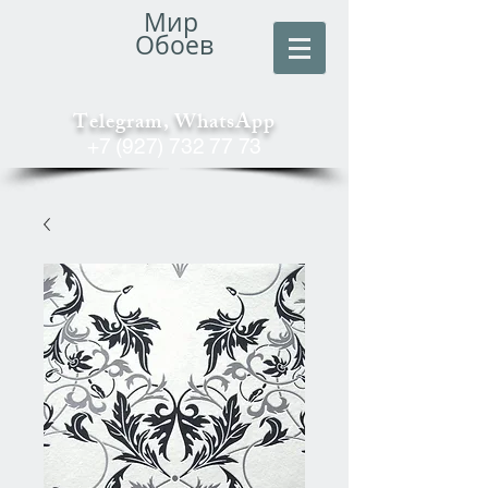
Мир
Обоев
Telegram, WhatsApp
+7 (927) 732 77 73