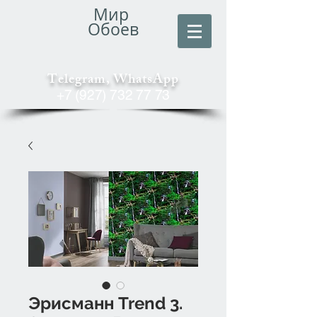
Мир
Обоев
Telegram, WhatsApp
+7 (927) 732 77 73
Эрисманн Trend 3.