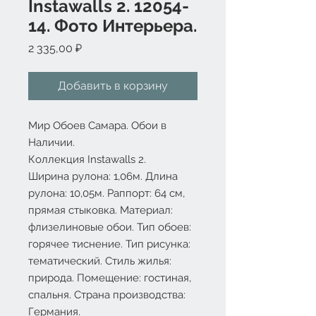
Instawalls 2. 12054-
14. Фото Интерьера.
Цена
2 335,00 ₽
Добавить в корзину
Мир Обоев Самара. Обои в
Наличии.
Коллекция Instawalls 2.
Ширина рулона: 1,06м. Длина
рулона: 10,05м. Раппорт: 64 см,
прямая стыковка. Материал:
флизелиновые обои. Тип обоев:
горячее тиснение. Тип рисунка:
тематический. Стиль жилья:
природа. Помещение: гостиная,
спальня. Страна производства:
Германия.