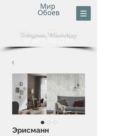
Мир
Обоев
Telegram, WhatsApp
+7 (927) 732 77 73
Эрисманн