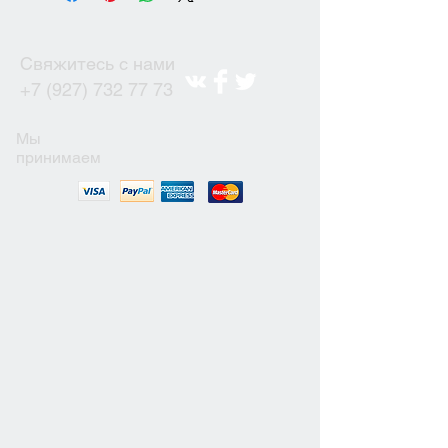
Свяжитесь с нами
+7 (927) 732 77 73
Мы
принимаем