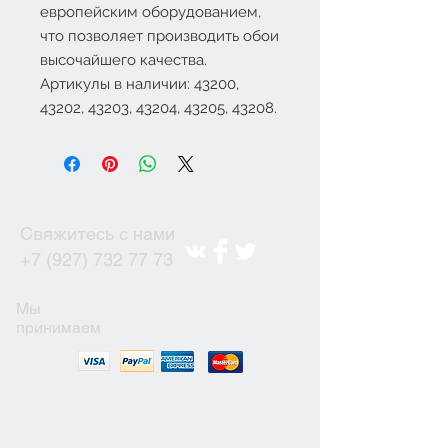
европейским оборудованием,
что позволяет производить обои
высочайшего качества.
Артикулы в наличии: 43200,
43202, 43203, 43204, 43205, 43208.
Свяжитесь с нами
+7 (927) 732 77 73
Мы
принимаем