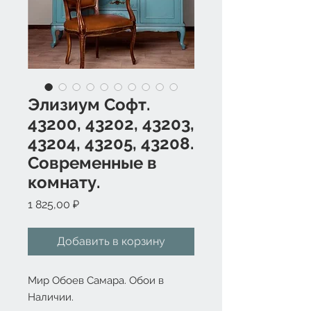
Элизиум Софт.
43200, 43202, 43203,
43204, 43205, 43208.
Современные в
комнату.
Цена
1 825,00 ₽
Добавить в корзину
Мир Обоев Самара. Обои в
Наличии.