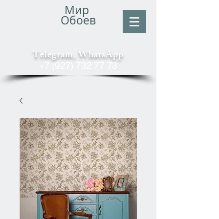
Мир
Обоев
Telegram, WhatsApp
+7 (927) 732 77 73