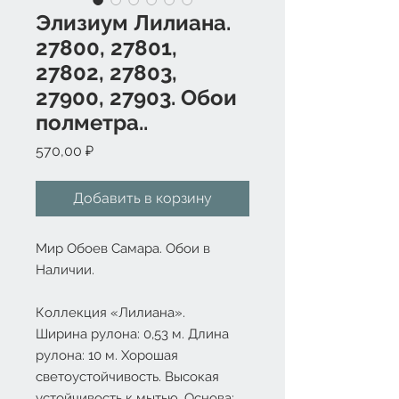
Элизиум Лилиана.
27800, 27801,
27802, 27803,
27900, 27903. Обои
полметра..
Цена
570,00 ₽
Добавить в корзину
Мир Обоев Самара. Обои в
Наличии.
Коллекция «Лилиана».
Ширина рулона: 0,53 м. Длина
рулона: 10 м. Хорошая
светоустойчивость. Высокая
устойчивость к мытью. Основа: