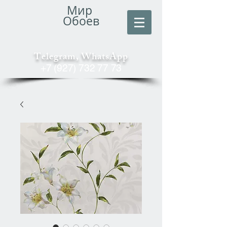
Мир
Обоев
Telegram, WhatsApp
+7 (927) 732 77 73