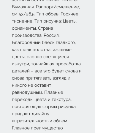
Бумажная. Раппорт/смещение,
см
53/26,5.
Тип обоев: Горячее
тиснение. Тип рисунка: Цветы,
орнаменты. Страна
производства: Россия.
Благородный блеск гладкого,
как шелк полотна, изящные
цветы, словно светящиеся
изнутри, тончайшая проработка
деталей – все это будет снова и
снова притягивать взгляд и
никого не оставит
равнодушным. Плавные
переходы цвета и текстура,
повторяющая формы рисунка
придают дизайну
выразительность и объем.
Главное преимущество