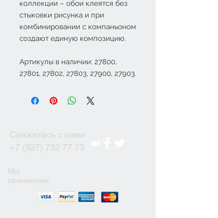
коллекции – обои клеятся без
стыковки рисунка и при
комбинировании с компаньоном
создают единую композицию.
Артикулы в наличии: 27800,
27801, 27802, 27803, 27900, 27903.
Свяжитесь с нами
+7 (927) 732 77 73
Мы
принимаем