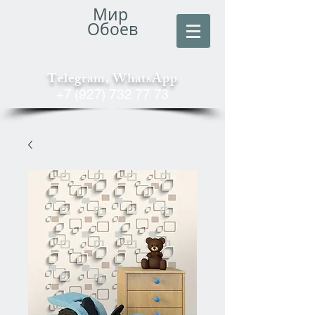
Мир
Обоев
Telegram, WhatsApp
+7 (927) 732 77 73