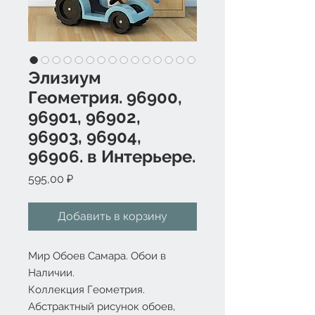
Элизиум
Геометрия. 96900,
96901, 96902,
96903, 96904,
96906. в Интерьере.
Цена
595,00 ₽
Добавить в корзину
Мир Обоев Самара. Обои в
Наличии.
Коллекция Геометрия.
Абстрактный рисунок обоев,