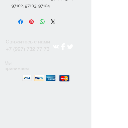
97102, 97103, 97104.
Свяжитесь с нами
+7 (927) 732 77 73
Мы
принимаем