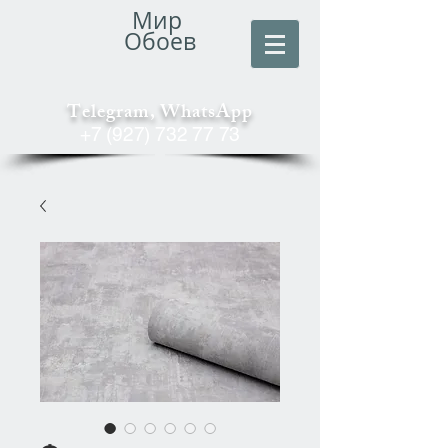
Мир
Обоев
Telegram, WhatsApp
+7 (927) 732 77 73