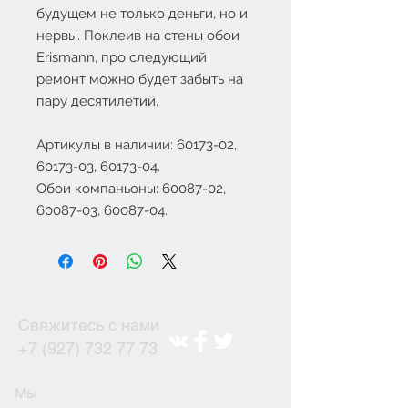
будущем не только деньги, но и
нервы. Поклеив на стены обои
Erismann
, про следующий
ремонт можно будет забыть на
пару десятилетий.
Артикулы в наличии: 60173-02,
60173-03, 60173-04.
Обои компаньоны: 60087-02,
60087-03, 60087-04.
Свяжитесь с нами
+7 (927) 732 77 73
Мы