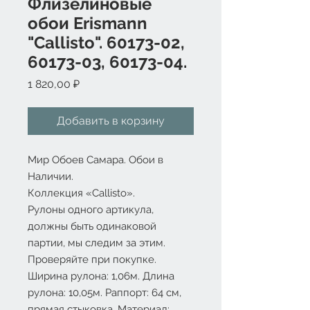
Флизелиновые
обои Erismann
"Callisto". 60173-02,
60173-03, 60173-04.
Цена
1 820,00 ₽
Добавить в корзину
Мир Обоев Самара. Обои в
Наличии.
Коллекция «Callisto».
Рулоны одного артикула,
должны быть одинаковой
партии, мы следим за этим.
Проверяйте при покупке.
Ширина рулона: 1,06м. Длина
рулона: 10,05м. Раппорт: 64 см,
прямая стыковка. Материал: