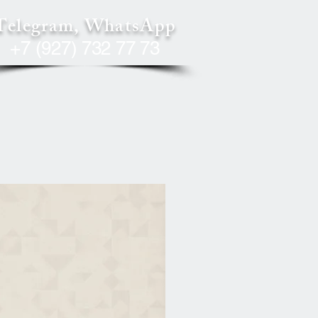
Telegram, WhatsApp
+7 (927) 732 77 73