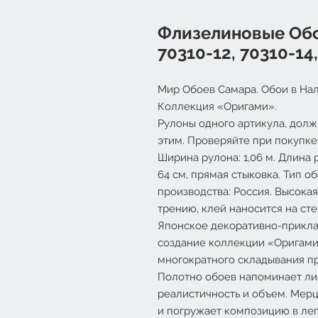
Флизелиновые Обо
70310-12, 70310-14,
Мир Обоев Самара. Обои в Нал
Коллекция «Оригами».
Рулоны одного артикула, долж
этим. Проверяйте при покупке
Ширина рулона: 1,06 м. Длина р
64 см, прямая стыковка. Тип о
производства: Россия. Высокая
трению, клей наносится на сте
Японское декоративно-прикла
создание коллекции «Оригами»
многократного складывания п
Полотно обоев напоминает лис
реалистичность и объем. Мер
и погружает композицию в лег