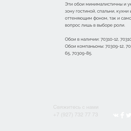
Эти обои минималистичны и у
зону гостиной, спальни, кухни
оттеняющим фоном, так и сам
вопрос лишь в выборе роли.
Обои в наличии: 70310-12, 70310
Обои компаньоны: 70309-12, 703
65, 70309-85.
Свяжитесь с нами
+7 (927) 732 77 73