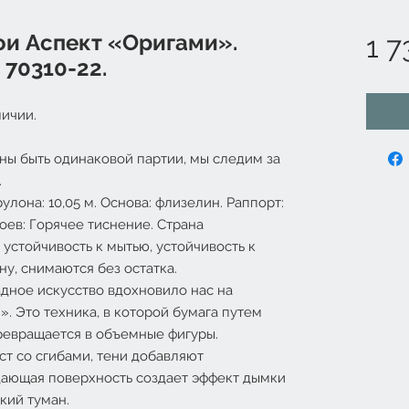
и Аспект «Оригами».
1 7
 70310-22.
ичии.
ны быть одинаковой партии, мы следим за
.
улона: 10,05 м. Основа: флизелин. Раппорт:
боев: Горячее тиснение. Страна
 устойчивость к мытью, устойчивость к
ну, снимаются без остатка.
дное искусство вдохновило нас на
. Это техника, в которой бумага путем
ревращается в объемные фигуры.
т со сгибами, тени добавляют
цающая поверхность создает эффект дымки
кий туман.