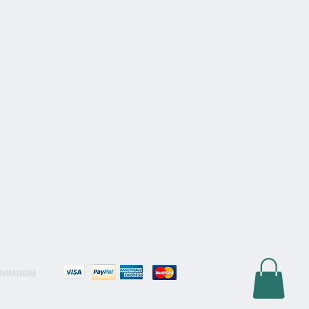
нимаем