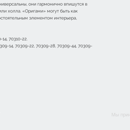
ниверсальны, они гармонично впишутся в
 или холла. «Оригами» могут быть как
остоятельным элементом интерьера,
-14, 70310-22.
09-14, 70309-22, 70309-28, 70309-44, 70309-
Мы при