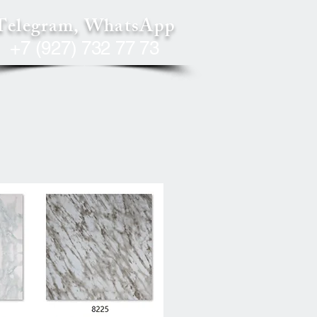
Telegram, WhatsApp
+7 (927) 732 77 73