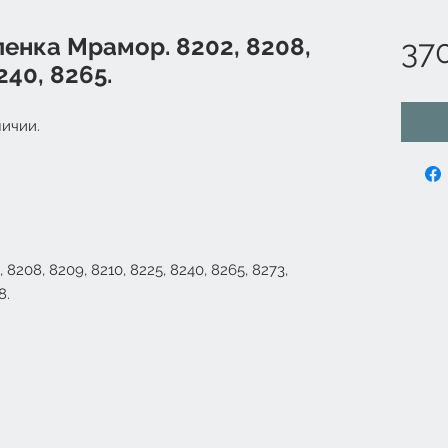
енка Мрамор. 8202, 8208,
37
240, 8265.
ичии.
,
8208
,
8209
,
8210
,
8225
,
8240
,
8265
,
8273
,
38
.