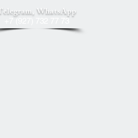
Telegram, WhatsApp
+7 (927) 732 77 73