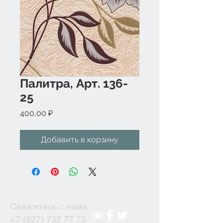
Палитра, Арт. 136-
25
Цена
400,00 ₽
Добавить в корзину
Свяжитесь с нами
+7 (927) 732 77 73