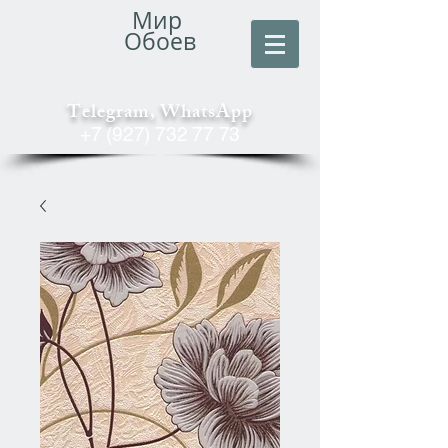
Мир
Обоев
Telegram, WhatsApp
+7 (927) 732 77 73