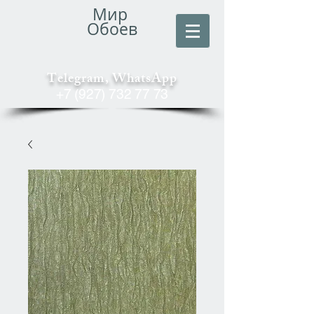
Мир
Обоев
Telegram, WhatsApp
+7 (927) 732 77 73