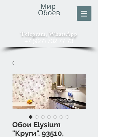
Мир
Обоев
Telegram, WhatsApp
+7 (927) 732 77 73
Обои Elysium
"Круги". 93510,