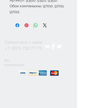
Артикул: 93510, 93511, 93512.
Обои компаньоны: 97010, 97011,
97012.
Свяжитесь с нами
+7 (927) 732 77 73
Мы
принимаем