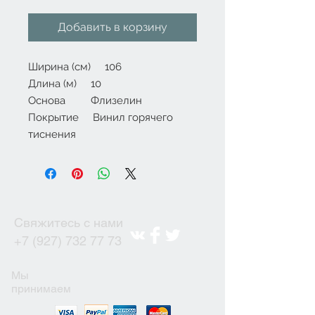
цена
Добавить в корзину
Ширина (см) 106
Длина (м) 10
Основа Флизелин
Покрытие Винил горячего
тиснения
Свяжитесь с нами
+7 (927) 732 77 73
Мы
принимаем