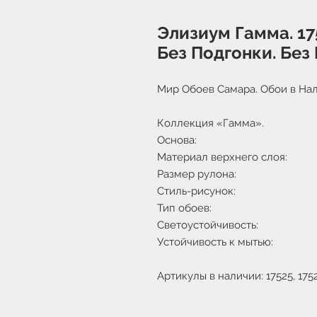
Элизиум Гамма. 175
Без Подгонки. Без 
Мир Обоев Самара. Обои в Нал
Коллекция «Гамма».
Основа: Фл
Материал верхнего слоя
Размер рулона: 1
Стиль-рисунок: Со
Тип обоев: Гор
Светоустойчивость
Устойчивость к мыть
Артикулы в наличии: 17525, 1752