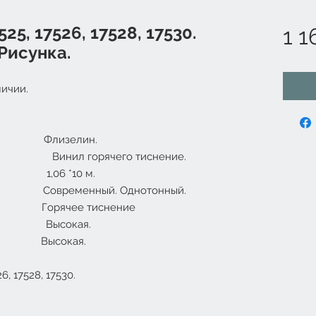
25, 17526, 17528, 17530.
1 1
Рисунка.
ичии.
изелин.
: Винил горячего тиснение.
,06 *10 м.
временный. Однотонный.
ячее тиснение
: Высокая.
ю: Высокая.
6, 17528, 17530.