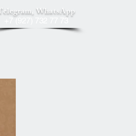
Telegram, WhatsApp
+7 (927) 732 77 73