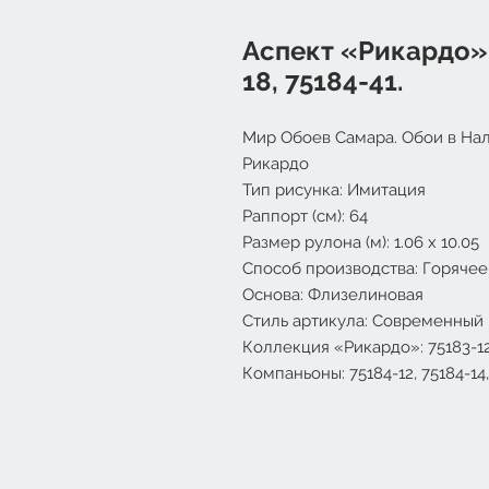
Аспект «Рикардо». 
18, 75184-41.
Мир Обоев Самара. Обои в Нал
Рикардо
Тип рисунка: Имитация
Раппорт (см): 64
Размер рулона (м): 1.06 x 10.05
Способ производства: Горячее
Основа: Флизелиновая
Стиль артикула: Современный
Коллекция «Рикардо»: 75183-12, 
Компаньоны: 75184-12, 75184-14, 