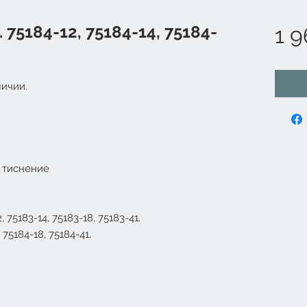
75184-12, 75184-14, 75184-
1 9
ичии.
 тиснение
75183-14, 75183-18, 75183-41.
75184-18, 75184-41.