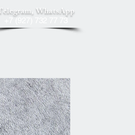
Telegram, WhatsApp
+7 (927) 732 77 73