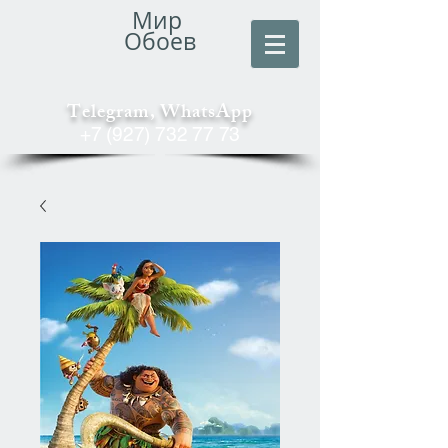
Мир
Обоев
Telegram, WhatsApp
+7 (927) 732 77 73