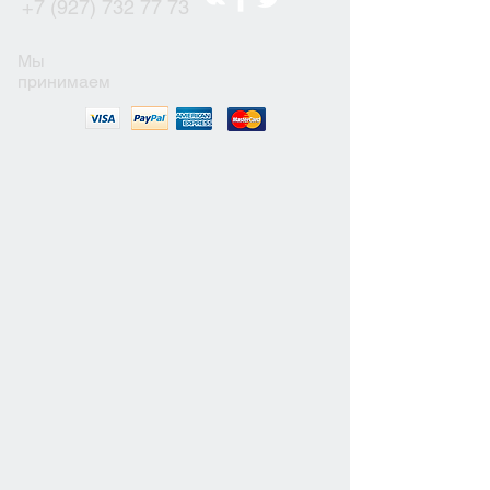
+7 (927) 732 77 73
Мы
принимаем