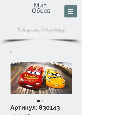
Мир
Обоев
Telegram, WhatsApp
+7 (927) 732 77 73
Артикул: 830143