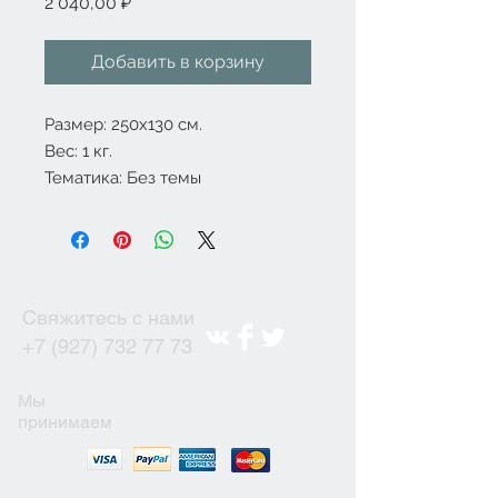
Цена
2 040,00 ₽
Добавить в корзину
Размер: 250x130 см.
Вес: 1 кг.
Тематика: Без темы
Свяжитесь с нами
+7 (927) 732 77 73
Мы
принимаем