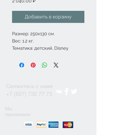
Цена
2 040,00 ₽
Добавить в корзину
Размер: 250x130 см.
Вес: 1.2 кг.
Тематика: детский, Disney
Свяжитесь с нами
+7 (927) 732 77 73
Мы
принимаем