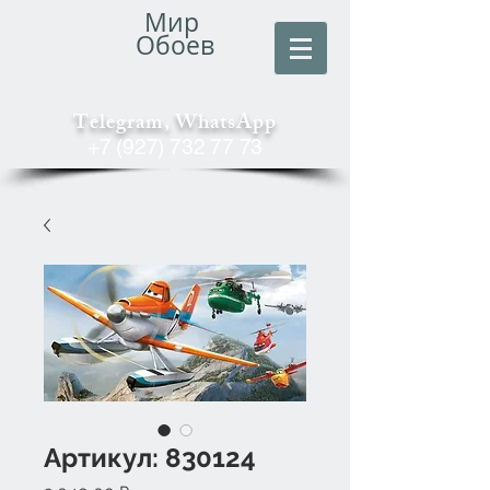
Мир
Обоев
Telegram, WhatsApp
+7 (927) 732 77 73
Артикул: 830124