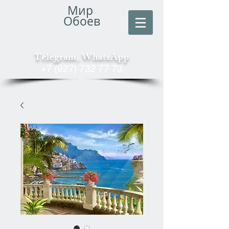
Мир
Обоев
Telegram, WhatsApp
+7 (927) 732 77 73