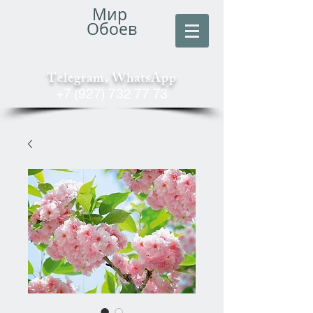
Мир
Обоев
Telegram, WhatsApp
+7 (927) 732 77 73