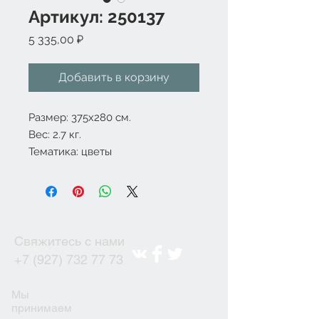
Артикул: 250137
Цена
5 335,00 ₽
Добавить в корзину
Размер: 375х280 см.
Вес: 2.7 кг.
Тематика: цветы
Свяжитесь с нами
+7 (927) 732 77 73
Мы
принимаем