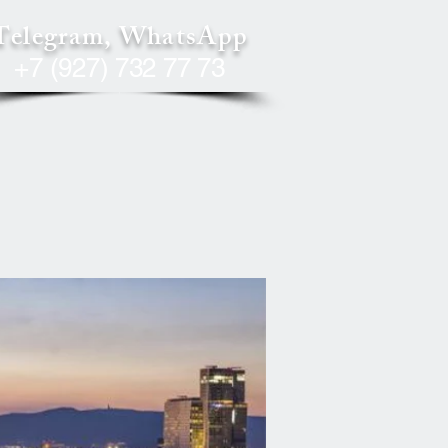
Telegram, WhatsApp
+7 (927) 732 77 73