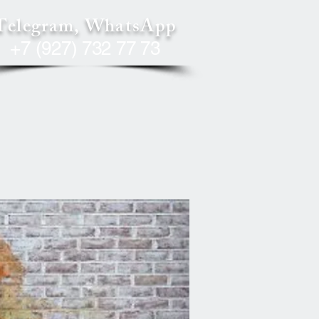
Telegram, WhatsApp
+7 (927) 732 77 73