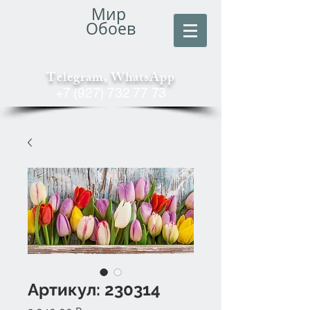
Мир
Обоев
Telegram, WhatsApp
+7 (927) 732 77 73
Артикул: 230314