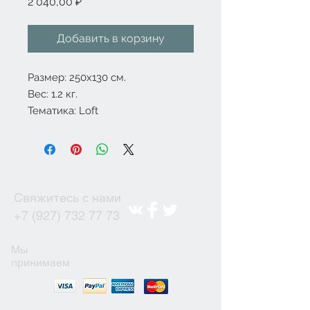
Цена
2 040,00 ₽
Добавить в корзину
Размер: 250x130 см.
Вес: 1.2 кг.
Тематика: Loft
Свяжитесь с нами
+7 (927) 732 77 73
Мы
принимаем