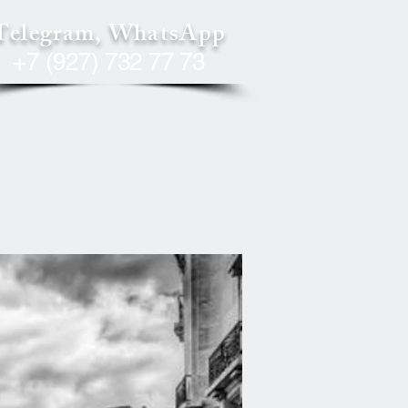
Telegram, WhatsApp
+7 (927) 732 77 73